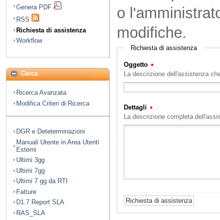
Genera PDF
o l'amministrat
RSS
modifiche.
Richiesta di assistenza
Workflow
Richiesta di assistenza
Oggetto
(Obbligatorio)
Cerca
La descrizione dell'assistenza che
Ricerca Avanzata
Modifica Criteri di Ricerca
Dettagli
(Obbligatorio)
La descrizione completa dell'assi
DGR e Deteterminazioni
Manuali Utente in Area Utenti
Esterni
Ultimi 3gg
Ultimi 7gg
Ultimi 7 gg da RTI
Fatture
D1.7 Report SLA
RAS_SLA