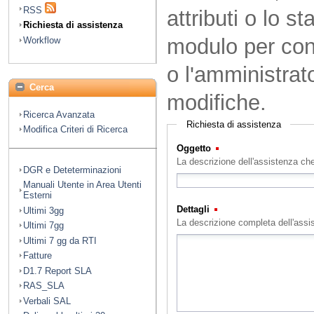
RSS
attributi o lo s
Richiesta di assistenza
modulo per cont
Workflow
o l'amministrat
Cerca
modifiche.
Ricerca Avanzata
Richiesta di assistenza
Modifica Criteri di Ricerca
Oggetto
(Obbligatorio)
La descrizione dell'assistenza che
DGR e Deteterminazioni
Manuali Utente in Area Utenti
Esterni
Dettagli
(Obbligatorio)
Ultimi 3gg
La descrizione completa dell'assi
Ultimi 7gg
Ultimi 7 gg da RTI
Fatture
D1.7 Report SLA
RAS_SLA
Verbali SAL