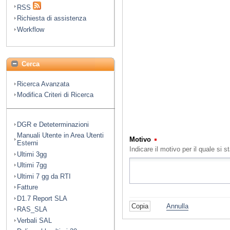
RSS
Richiesta di assistenza
Workflow
Cerca
Ricerca Avanzata
Modifica Criteri di Ricerca
DGR e Deteterminazioni
Manuali Utente in Area Utenti
Motivo
(Obbligatorio)
Esterni
Indicare il motivo per il quale s
Ultimi 3gg
Ultimi 7gg
Ultimi 7 gg da RTI
Fatture
D1.7 Report SLA
Annulla
RAS_SLA
Verbali SAL