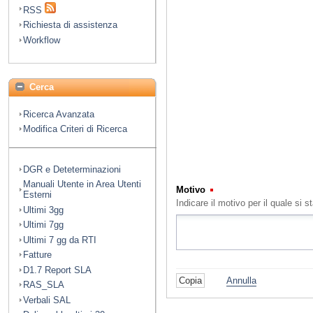
RSS
Richiesta di assistenza
Workflow
Cerca
Ricerca Avanzata
Modifica Criteri di Ricerca
DGR e Deteterminazioni
Manuali Utente in Area Utenti
Motivo
(Obbligatorio)
Esterni
Indicare il motivo per il quale s
Ultimi 3gg
Ultimi 7gg
Ultimi 7 gg da RTI
Fatture
D1.7 Report SLA
Annulla
RAS_SLA
Verbali SAL