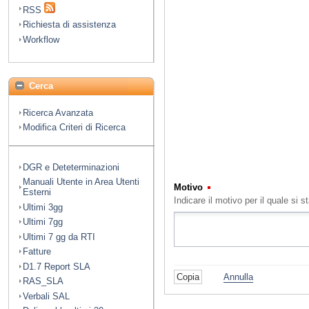
RSS
Richiesta di assistenza
Workflow
Cerca
Ricerca Avanzata
Modifica Criteri di Ricerca
DGR e Deteterminazioni
Manuali Utente in Area Utenti
Motivo
(Obbligatorio)
Esterni
Indicare il motivo per il quale s
Ultimi 3gg
Ultimi 7gg
Ultimi 7 gg da RTI
Fatture
D1.7 Report SLA
Annulla
RAS_SLA
Verbali SAL