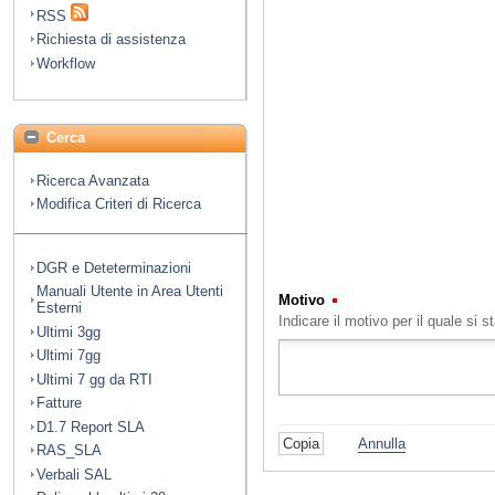
RSS
Richiesta di assistenza
Workflow
Cerca
Ricerca Avanzata
Modifica Criteri di Ricerca
DGR e Deteterminazioni
Manuali Utente in Area Utenti
Motivo
(Obbligatorio)
Esterni
Indicare il motivo per il quale s
Ultimi 3gg
Ultimi 7gg
Ultimi 7 gg da RTI
Fatture
D1.7 Report SLA
Annulla
RAS_SLA
Verbali SAL