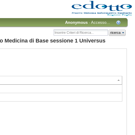
Anonymous
·
Accesso...
ricerca
 Medicina di Base sessione 1 Universus