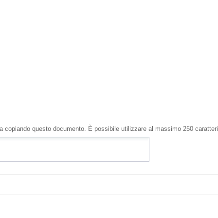
i sta copiando questo documento. È possibile utilizzare al massimo
250
caratteri