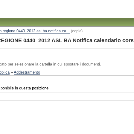
ip regione 0440_2012 asl ba notifica ca...
(copia)
EGIONE 0440_2012 ASL BA Notifica calendario corso
igatorio)
icato per selezionare la cartella in cui spostare i documenti.