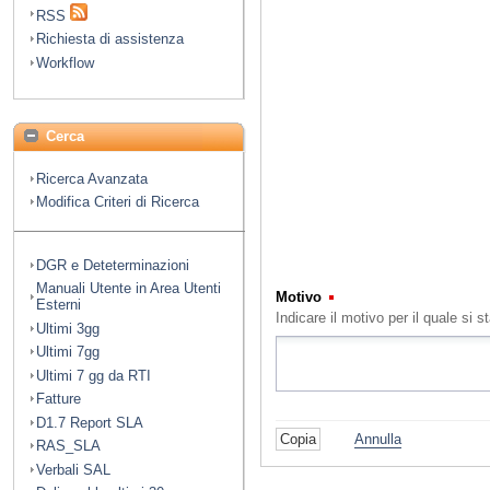
RSS
Richiesta di assistenza
Workflow
Cerca
Ricerca Avanzata
Modifica Criteri di Ricerca
DGR e Deteterminazioni
Manuali Utente in Area Utenti
Motivo
(Obbligatorio)
Esterni
Indicare il motivo per il quale s
Ultimi 3gg
Ultimi 7gg
Ultimi 7 gg da RTI
Fatture
D1.7 Report SLA
Annulla
RAS_SLA
Verbali SAL