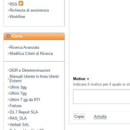
RSS
Richiesta di assistenza
Workflow
Cerca
Ricerca Avanzata
Modifica Criteri di Ricerca
DGR e Deteterminazioni
Manuali Utente in Area Utenti
Motivo
(Obbligatorio)
Esterni
Indicare il motivo per il quale s
Ultimi 3gg
Ultimi 7gg
Ultimi 7 gg da RTI
Fatture
D1.7 Report SLA
Annulla
RAS_SLA
Verbali SAL