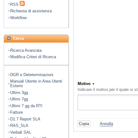
RSS
Richiesta di assistenza
Workflow
Cerca
Ricerca Avanzata
Modifica Criteri di Ricerca
DGR e Deteterminazioni
Manuali Utente in Area Utenti
Motivo
(Obbligatorio)
Esterni
Indicare il motivo per il quale s
Ultimi 3gg
Ultimi 7gg
Ultimi 7 gg da RTI
Fatture
D1.7 Report SLA
Annulla
RAS_SLA
Verbali SAL