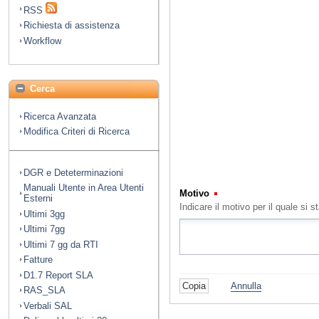
RSS
Richiesta di assistenza
Workflow
Cerca
Ricerca Avanzata
Modifica Criteri di Ricerca
DGR e Deteterminazioni
Manuali Utente in Area Utenti
Motivo
(Obbligatorio)
Esterni
Indicare il motivo per il quale s
Ultimi 3gg
Ultimi 7gg
Ultimi 7 gg da RTI
Fatture
D1.7 Report SLA
Annulla
RAS_SLA
Verbali SAL