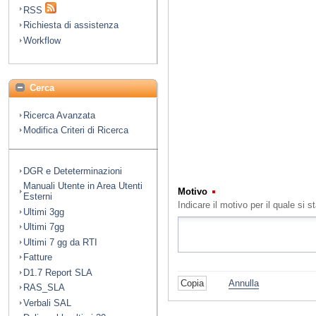
RSS
Richiesta di assistenza
Workflow
Cerca
Ricerca Avanzata
Modifica Criteri di Ricerca
DGR e Deteterminazioni
Manuali Utente in Area Utenti
Motivo
(Obbligatorio)
Esterni
Indicare il motivo per il quale s
Ultimi 3gg
Ultimi 7gg
Ultimi 7 gg da RTI
Fatture
D1.7 Report SLA
Annulla
RAS_SLA
Verbali SAL