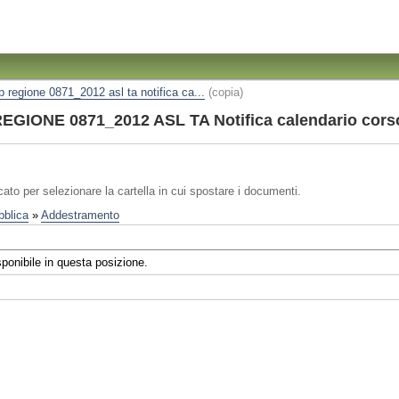
ip regione 0871_2012 asl ta notifica ca...
(copia)
EGIONE 0871_2012 ASL TA Notifica calendario corso
igatorio)
icato per selezionare la cartella in cui spostare i documenti.