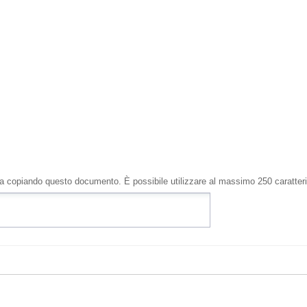
i sta copiando questo documento. È possibile utilizzare al massimo
250
caratteri