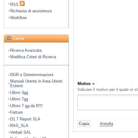
RSS
Richiesta di assistenza
Workflow
Cerca
Ricerca Avanzata
Modifica Criteri di Ricerca
DGR e Deteterminazioni
Manuali Utente in Area Utenti
Motivo
(Obbligatorio)
Esterni
Indicare il motivo per il quale s
Ultimi 3gg
Ultimi 7gg
Ultimi 7 gg da RTI
Fatture
D1.7 Report SLA
Annulla
RAS_SLA
Verbali SAL