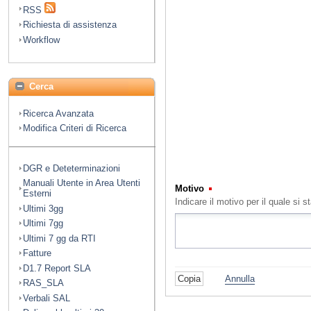
RSS
Richiesta di assistenza
Workflow
Cerca
Ricerca Avanzata
Modifica Criteri di Ricerca
DGR e Deteterminazioni
Manuali Utente in Area Utenti
Motivo
(Obbligatorio)
Esterni
Indicare il motivo per il quale s
Ultimi 3gg
Ultimi 7gg
Ultimi 7 gg da RTI
Fatture
D1.7 Report SLA
Annulla
RAS_SLA
Verbali SAL