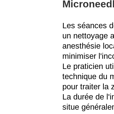
Microneedl
Les séances d
un nettoyage a
anesthésie loc
minimiser l'inc
Le praticien ut
technique du m
pour traiter la
La durée de l'i
situe générale