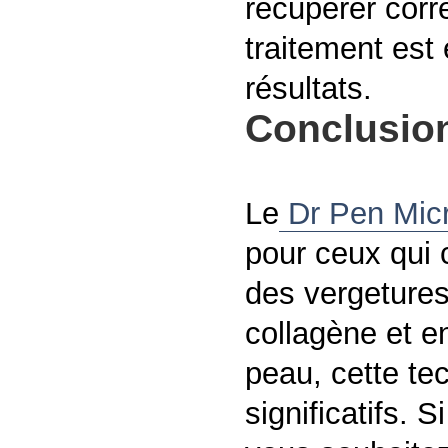
récupérer corr
traitement est 
résultats.
Conclusio
Le
Dr Pen Micr
pour ceux qui 
des vergetures
collagène et en
peau, cette tec
significatifs. 