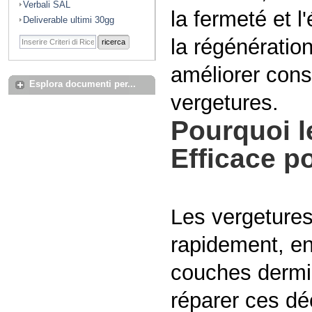
Verbali SAL
la fermeté et l
Deliverable ultimi 30gg
la régénération
ricerca
améliorer cons
Esplora documenti per...
vergetures.
Pourquoi l
Efficace p
Les vergetures
rapidement, en
couches dermi
réparer ces dé