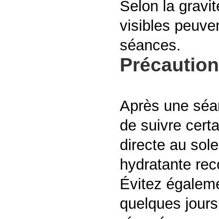
Selon la gravit
visibles peuve
séances.
Précaution
Après une séan
de suivre certa
directe au sol
hydratante rec
Évitez égaleme
quelques jours