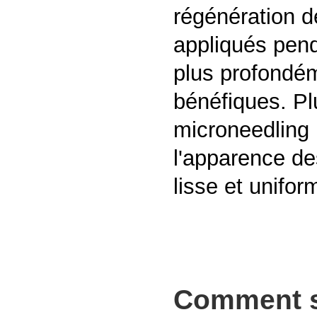
régénération d
appliqués pend
plus profondém
bénéfiques. Pl
microneedling 
l'apparence de
lisse et unifor
Comment s