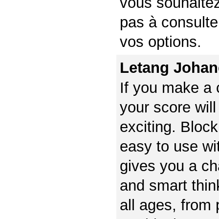
vous souhaitez
pas à consulte
vos options.
Letang Johan
If you make a 
your score will
exciting. Bloc
easy to use wit
gives you a ch
and smart thin
all ages, from