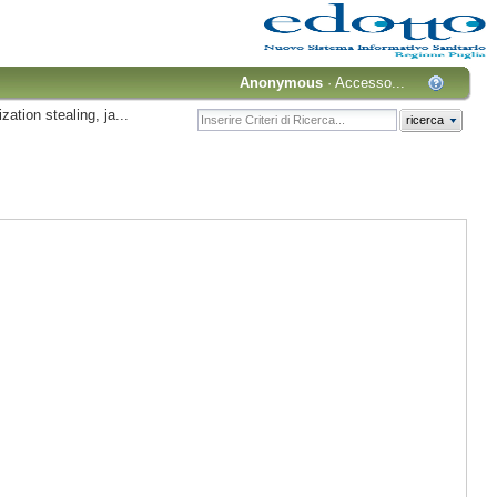
Anonymous
·
Accesso...
zation stealing, ja...
ricerca