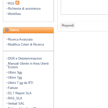
RSS
Richiesta di assistenza
Workflow
Cerca
Ricerca Avanzata
Modifica Criteri di Ricerca
DGR e Deteterminazioni
Manuali Utente in Area Utenti
Esterni
Ultimi 3gg
Ultimi 7gg
Ultimi 7 gg da RTI
Fatture
D1.7 Report SLA
RAS_SLA
Verbali SAL