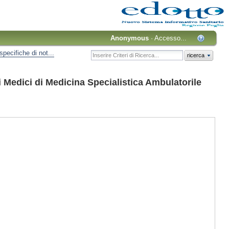
Anonymous
·
Accesso...
pecifiche di not...
ricerca
i Medici di Medicina Specialistica Ambulatorile