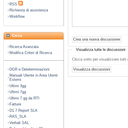
RSS
Richiesta di assistenza
Workflow
Cerca
Ricerca Avanzata
Visualizza tutte le discussioni
Modifica Criteri di Ricerca
Clicca sotto per visualizzare tutt
DGR e Deteterminazioni
Manuali Utente in Area Utenti
Esterni
Ultimi 3gg
Ultimi 7gg
Ultimi 7 gg da RTI
Fatture
D1.7 Report SLA
RAS_SLA
Verbali SAL