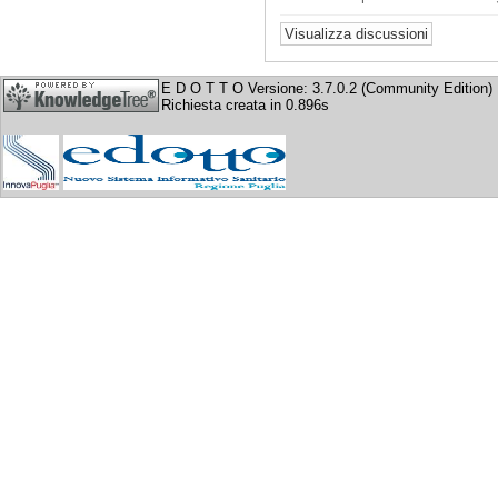
E D O T T O Versione: 3.7.0.2 (Community Edition)
Richiesta creata in 0.896s