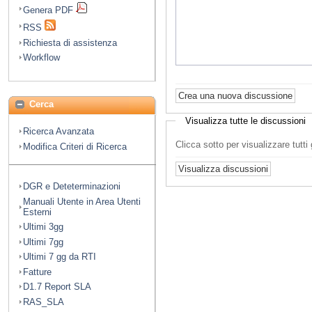
Genera PDF
RSS
Richiesta di assistenza
Workflow
Cerca
Visualizza tutte le discussioni
Ricerca Avanzata
Clicca sotto per visualizzare tutt
Modifica Criteri di Ricerca
DGR e Deteterminazioni
Manuali Utente in Area Utenti
Esterni
Ultimi 3gg
Ultimi 7gg
Ultimi 7 gg da RTI
Fatture
D1.7 Report SLA
RAS_SLA