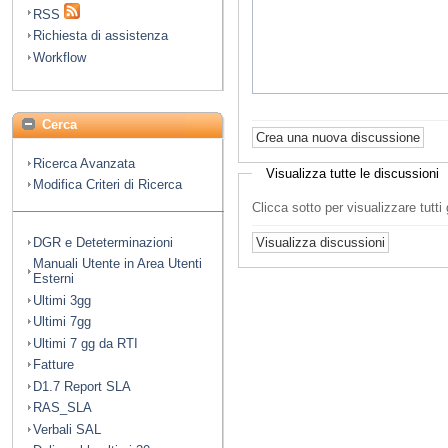
RSS
Richiesta di assistenza
Workflow
Cerca
Ricerca Avanzata
Visualizza tutte le discussioni
Modifica Criteri di Ricerca
Clicca sotto per visualizzare tutt
DGR e Deteterminazioni
Manuali Utente in Area Utenti
Esterni
Ultimi 3gg
Ultimi 7gg
Ultimi 7 gg da RTI
Fatture
D1.7 Report SLA
RAS_SLA
Verbali SAL