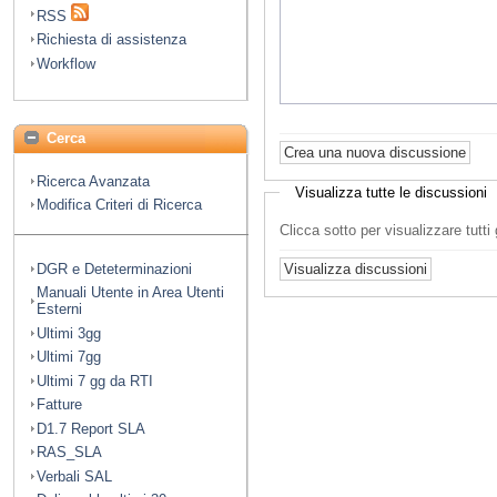
RSS
Richiesta di assistenza
Workflow
Cerca
Ricerca Avanzata
Visualizza tutte le discussioni
Modifica Criteri di Ricerca
Clicca sotto per visualizzare tutt
DGR e Deteterminazioni
Manuali Utente in Area Utenti
Esterni
Ultimi 3gg
Ultimi 7gg
Ultimi 7 gg da RTI
Fatture
D1.7 Report SLA
RAS_SLA
Verbali SAL