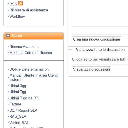
RSS
Richiesta di assistenza
Workflow
Cerca
Ricerca Avanzata
Visualizza tutte le discussioni
Modifica Criteri di Ricerca
Clicca sotto per visualizzare tutt
DGR e Deteterminazioni
Manuali Utente in Area Utenti
Esterni
Ultimi 3gg
Ultimi 7gg
Ultimi 7 gg da RTI
Fatture
D1.7 Report SLA
RAS_SLA
Verbali SAL