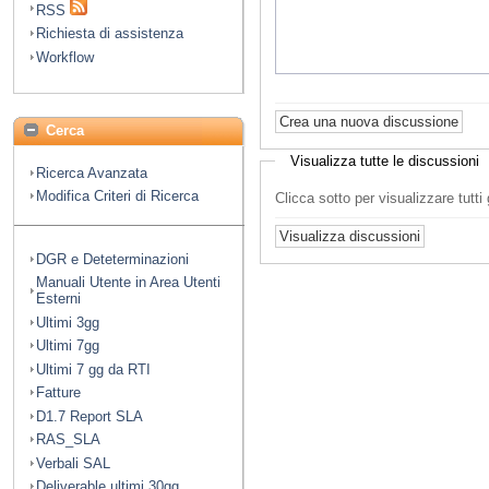
RSS
Richiesta di assistenza
Workflow
Cerca
Visualizza tutte le discussioni
Ricerca Avanzata
Modifica Criteri di Ricerca
Clicca sotto per visualizzare tutt
DGR e Deteterminazioni
Manuali Utente in Area Utenti
Esterni
Ultimi 3gg
Ultimi 7gg
Ultimi 7 gg da RTI
Fatture
D1.7 Report SLA
RAS_SLA
Verbali SAL
Deliverable ultimi 30gg