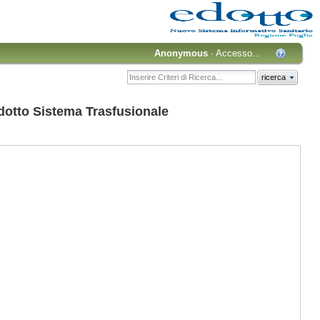
Anonymous
·
Accesso...
ricerca
otto Sistema Trasfusionale