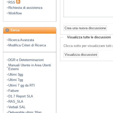
RSS
Richiesta di assistenza
Workflow
Cerca
Visualizza tutte le discussioni
Ricerca Avanzata
Modifica Criteri di Ricerca
Clicca sotto per visualizzare tutt
DGR e Deteterminazioni
Manuali Utente in Area Utenti
Esterni
Ultimi 3gg
Ultimi 7gg
Ultimi 7 gg da RTI
Fatture
D1.7 Report SLA
RAS_SLA
Verbali SAL
Deliverable ultimi 30gg