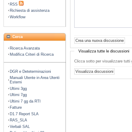
RSS
Richiesta di assistenza
Workflow
Cerca
Ricerca Avanzata
Visualizza tutte le discussioni
Modifica Criteri di Ricerca
Clicca sotto per visualizzare tutt
DGR e Deteterminazioni
Manuali Utente in Area Utenti
Esterni
Ultimi 3gg
Ultimi 7gg
Ultimi 7 gg da RTI
Fatture
D1.7 Report SLA
RAS_SLA
Verbali SAL