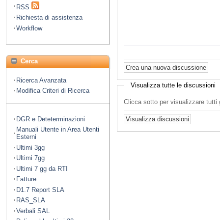
RSS
Richiesta di assistenza
Workflow
Cerca
Ricerca Avanzata
Visualizza tutte le discussioni
Modifica Criteri di Ricerca
Clicca sotto per visualizzare tutt
DGR e Deteterminazioni
Manuali Utente in Area Utenti
Esterni
Ultimi 3gg
Ultimi 7gg
Ultimi 7 gg da RTI
Fatture
D1.7 Report SLA
RAS_SLA
Verbali SAL