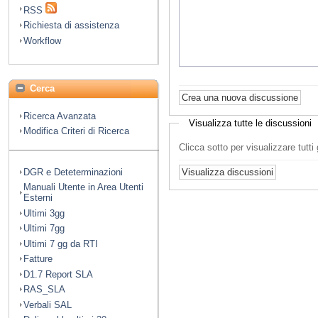
RSS
Richiesta di assistenza
Workflow
Cerca
Ricerca Avanzata
Visualizza tutte le discussioni
Modifica Criteri di Ricerca
Clicca sotto per visualizzare tutt
DGR e Deteterminazioni
Manuali Utente in Area Utenti
Esterni
Ultimi 3gg
Ultimi 7gg
Ultimi 7 gg da RTI
Fatture
D1.7 Report SLA
RAS_SLA
Verbali SAL