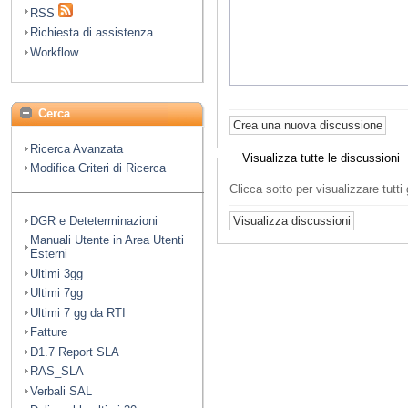
RSS
Richiesta di assistenza
Workflow
Cerca
Ricerca Avanzata
Visualizza tutte le discussioni
Modifica Criteri di Ricerca
Clicca sotto per visualizzare tutt
DGR e Deteterminazioni
Manuali Utente in Area Utenti
Esterni
Ultimi 3gg
Ultimi 7gg
Ultimi 7 gg da RTI
Fatture
D1.7 Report SLA
RAS_SLA
Verbali SAL