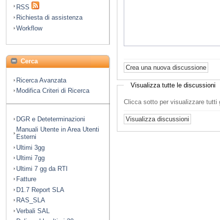
RSS
Richiesta di assistenza
Workflow
Cerca
Ricerca Avanzata
Visualizza tutte le discussioni
Modifica Criteri di Ricerca
Clicca sotto per visualizzare tutt
DGR e Deteterminazioni
Manuali Utente in Area Utenti
Esterni
Ultimi 3gg
Ultimi 7gg
Ultimi 7 gg da RTI
Fatture
D1.7 Report SLA
RAS_SLA
Verbali SAL