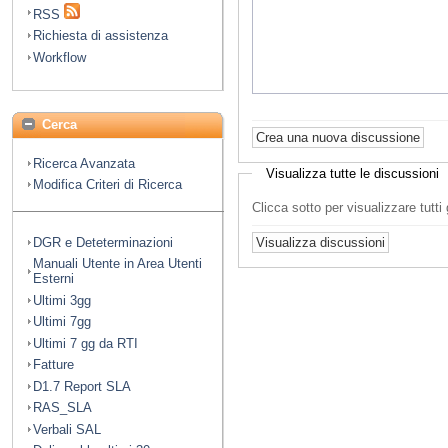
RSS
Richiesta di assistenza
Workflow
Cerca
Ricerca Avanzata
Visualizza tutte le discussioni
Modifica Criteri di Ricerca
Clicca sotto per visualizzare tutt
DGR e Deteterminazioni
Manuali Utente in Area Utenti
Esterni
Ultimi 3gg
Ultimi 7gg
Ultimi 7 gg da RTI
Fatture
D1.7 Report SLA
RAS_SLA
Verbali SAL