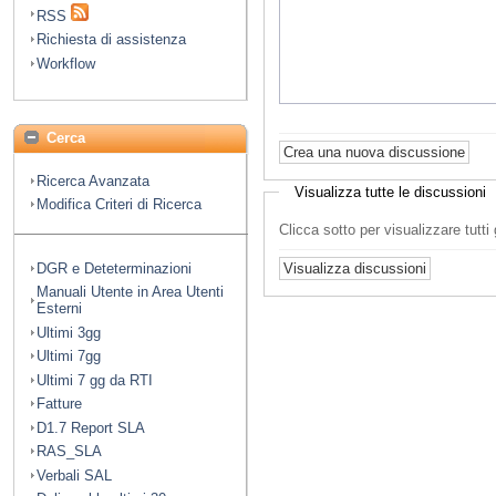
RSS
Richiesta di assistenza
Workflow
Cerca
Ricerca Avanzata
Visualizza tutte le discussioni
Modifica Criteri di Ricerca
Clicca sotto per visualizzare tutt
DGR e Deteterminazioni
Manuali Utente in Area Utenti
Esterni
Ultimi 3gg
Ultimi 7gg
Ultimi 7 gg da RTI
Fatture
D1.7 Report SLA
RAS_SLA
Verbali SAL