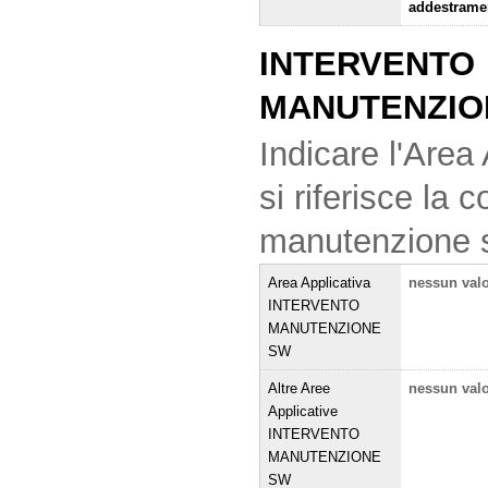
addestramen
INTERVENTO
MANUTENZIO
Indicare l'Area 
si riferisce la
manutenzione 
Area Applicativa
nessun val
INTERVENTO
MANUTENZIONE
SW
Altre Aree
nessun val
Applicative
INTERVENTO
MANUTENZIONE
SW