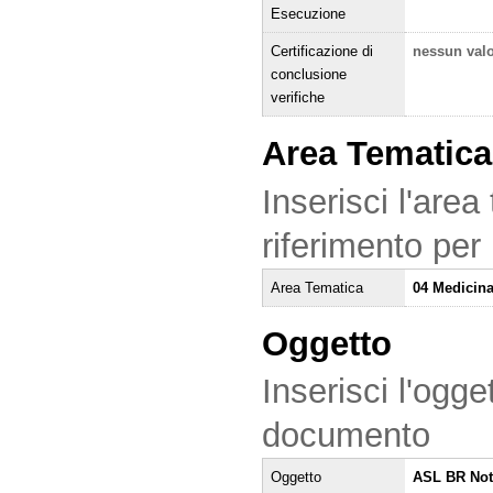
Esecuzione
Certificazione di
nessun val
conclusione
verifiche
Area Tematica
Inserisci l'area
riferimento per
Area Tematica
04 Medicina
Oggetto
Inserisci l'ogge
documento
Oggetto
ASL BR Noti