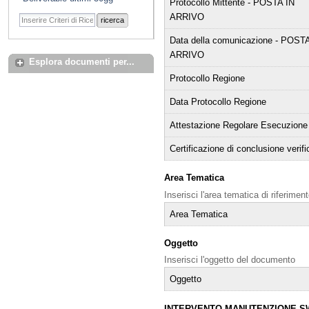
Protocollo Mittente - POSTA IN
ARRIVO
ricerca
Data della comunicazione - POSTA
ARRIVO
Esplora documenti per...
Protocollo Regione
Data Protocollo Regione
Attestazione Regolare Esecuzione
Certificazione di conclusione verifi
Area Tematica
Inserisci l'area tematica di riferime
Area Tematica
Oggetto
Inserisci l'oggetto del documento
Oggetto
INTERVENTO MANUTENZIONE S