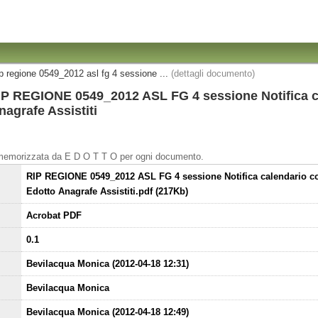
ip regione 0549_2012 asl fg 4 sessione ...
(dettagli documento)
IP REGIONE 0549_2012 ASL FG 4 sessione Notifica c
agrafe Assistiti
 memorizzata da E D O T T O per ogni documento.
RIP REGIONE 0549_2012 ASL FG 4 sessione Notifica calendario c
Edotto Anagrafe Assistiti.pdf (217Kb)
Acrobat PDF
0.1
Bevilacqua Monica (2012-04-18 12:31)
Bevilacqua Monica
Bevilacqua Monica (2012-04-18 12:49)