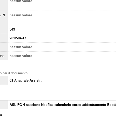
nessun valore
 IN
nessun valore
549
2012-04-17
nessun valore
che
nessun valore
nto per il documento
01 Anagrafe Assistiti
ASL FG 4 sessione Notifica calendario corso addestramento Edotto
W