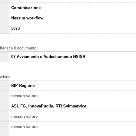
Comunicazione
Nessun workflow
5073
 riferisce il documento
07 Avviamento e Addestramento NSISR
cazione
RIP Regione
nessun valore
ASL FG, InnovaPuglia, RTI Svimservice
nessun valore
nessun valore