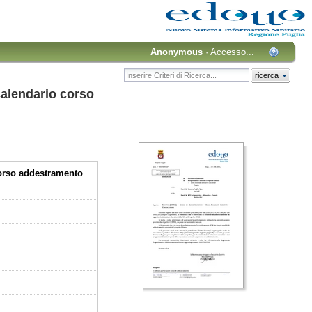
Anonymous
·
Accesso...
ricerca
alendario corso
orso addestramento