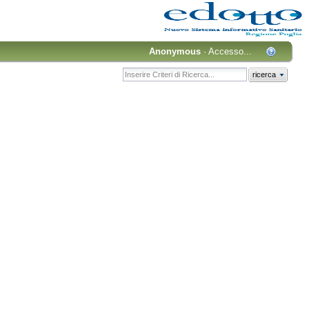
Anonymous
·
Accesso...
ricerca