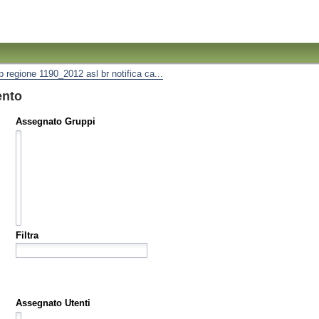
ip regione 1190_2012 asl br notifica ca...
ento
Assegnato Gruppi
Filtra
Assegnato Utenti