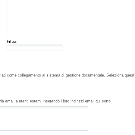
Filtra
viati come collegamento al sistema di gestione documentale. Seleziona quest'o
a email a utenti esterni inserendo i loro indirizzi email qui sotto