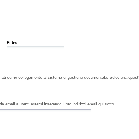
Filtra
viati come collegamento al sistema di gestione documentale. Seleziona quest'o
a email a utenti esterni inserendo i loro indirizzi email qui sotto