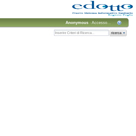
Anonymous
·
Accesso...
ricerca