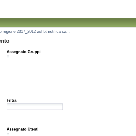
ip regione 2017_2012 asl bt notifica ca...
ento
Assegnato Gruppi
Filtra
Assegnato Utenti