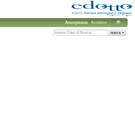
Anonymous
·
Accesso...
ricerca