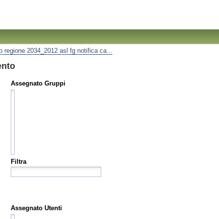
ip regione 2034_2012 asl fg notifica ca...
ento
Assegnato Gruppi
Filtra
Assegnato Utenti