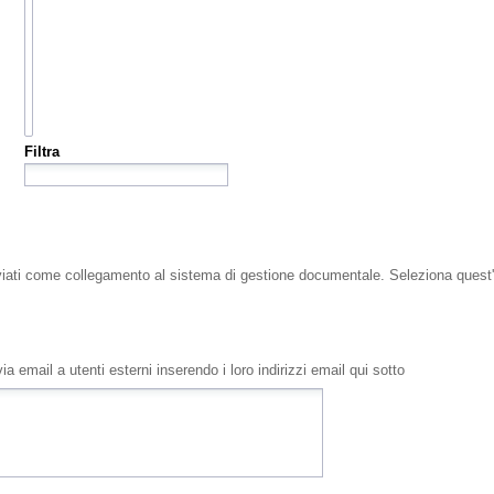
Filtra
viati come collegamento al sistema di gestione documentale. Seleziona quest'o
a email a utenti esterni inserendo i loro indirizzi email qui sotto