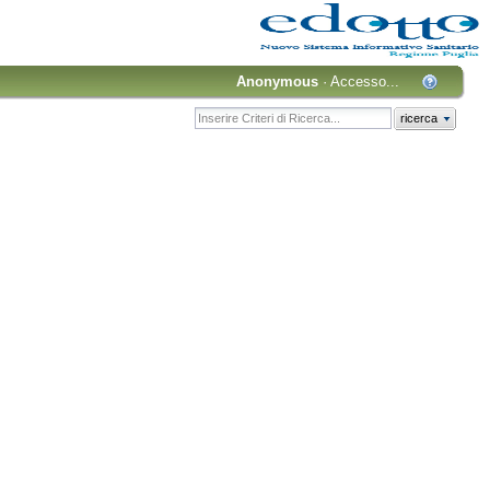
Anonymous
·
Accesso...
ricerca