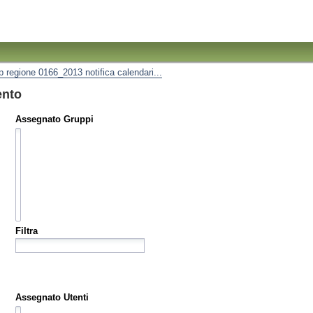
ip regione 0166_2013 notifica calendari...
ento
Assegnato Gruppi
Filtra
Assegnato Utenti