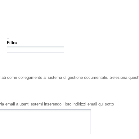
Filtra
viati come collegamento al sistema di gestione documentale. Seleziona quest'o
a email a utenti esterni inserendo i loro indirizzi email qui sotto