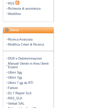
RSS
Richiesta di assistenza
Workflow
Cerca
Ricerca Avanzata
Modifica Criteri di Ricerca
DGR e Deteterminazioni
Manuali Utente in Area Utenti
Esterni
Ultimi 3gg
Ultimi 7gg
Ultimi 7 gg da RTI
Fatture
D1.7 Report SLA
RAS_SLA
Verbali SAL