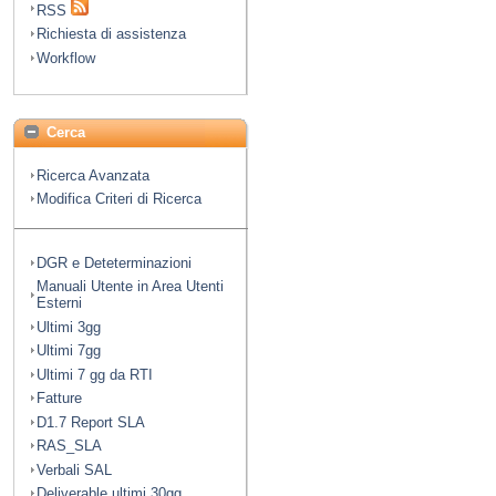
RSS
Richiesta di assistenza
Workflow
Cerca
Ricerca Avanzata
Modifica Criteri di Ricerca
DGR e Deteterminazioni
Manuali Utente in Area Utenti
Esterni
Ultimi 3gg
Ultimi 7gg
Ultimi 7 gg da RTI
Fatture
D1.7 Report SLA
RAS_SLA
Verbali SAL
Deliverable ultimi 30gg