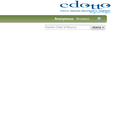
Anonymous
·
Accesso...
ricerca