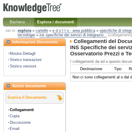
Bacheca
Esplora i documenti
sei in::
esplora
»
cartelle
»
e d o t t o - area pubblica
»
specifiche di integ
tecnologie
»
ins specifiche dei servizi di integrazio...
(collegamenti)
Collegamenti del Docu
Informazioni Documento
INS Specifiche dei servi
Osservatorio Prezzi e Te
Mostra Dettagli
Storico transazioni
I collegamenti da ed a questo docum
Storico versioni
Destinazione
Tipo
R
Non ci sono collegamenti al o dal
Azioni documento
Scarica il Documento
Collegamenti
Copia
Discussione
Email