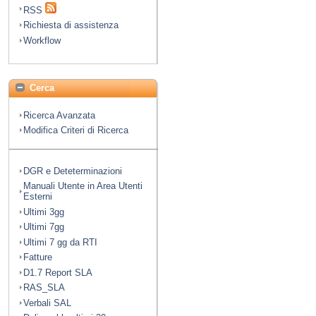
RSS
Richiesta di assistenza
Workflow
Cerca
Ricerca Avanzata
Modifica Criteri di Ricerca
DGR e Deteterminazioni
Manuali Utente in Area Utenti
Esterni
Ultimi 3gg
Ultimi 7gg
Ultimi 7 gg da RTI
Fatture
D1.7 Report SLA
RAS_SLA
Verbali SAL