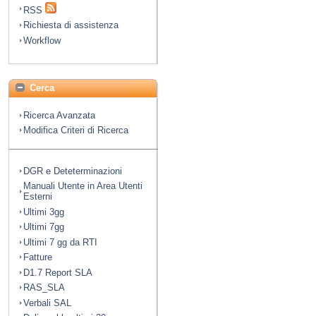
RSS
Richiesta di assistenza
Workflow
Cerca
Ricerca Avanzata
Modifica Criteri di Ricerca
DGR e Deteterminazioni
Manuali Utente in Area Utenti
Esterni
Ultimi 3gg
Ultimi 7gg
Ultimi 7 gg da RTI
Fatture
D1.7 Report SLA
RAS_SLA
Verbali SAL