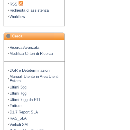
RSS
Richiesta di assistenza
Workflow
Cerca
Ricerca Avanzata
Modifica Criteri di Ricerca
DGR e Deteterminazioni
Manuali Utente in Area Utenti
Esterni
Ultimi 3gg
Ultimi 7gg
Ultimi 7 gg da RTI
Fatture
D1.7 Report SLA
RAS_SLA
Verbali SAL