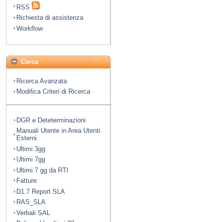
RSS
Richiesta di assistenza
Workflow
Cerca
Ricerca Avanzata
Modifica Criteri di Ricerca
DGR e Deteterminazioni
Manuali Utente in Area Utenti
Esterni
Ultimi 3gg
Ultimi 7gg
Ultimi 7 gg da RTI
Fatture
D1.7 Report SLA
RAS_SLA
Verbali SAL