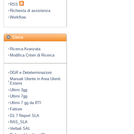
RSS
Richiesta di assistenza
Workflow
Cerca
Ricerca Avanzata
Modifica Criteri di Ricerca
DGR e Deteterminazioni
Manuali Utente in Area Utenti
Esterni
Ultimi 3gg
Ultimi 7gg
Ultimi 7 gg da RTI
Fatture
D1.7 Report SLA
RAS_SLA
Verbali SAL