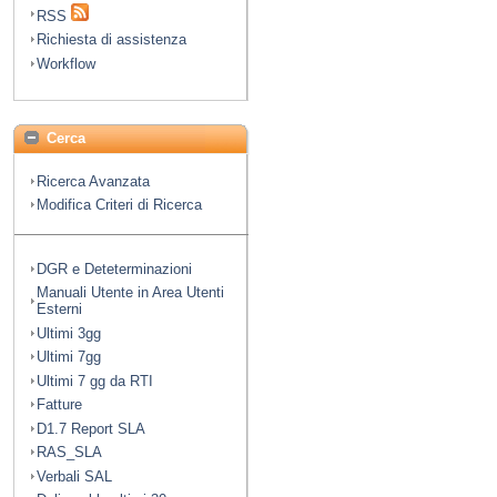
RSS
Richiesta di assistenza
Workflow
Cerca
Ricerca Avanzata
Modifica Criteri di Ricerca
DGR e Deteterminazioni
Manuali Utente in Area Utenti
Esterni
Ultimi 3gg
Ultimi 7gg
Ultimi 7 gg da RTI
Fatture
D1.7 Report SLA
RAS_SLA
Verbali SAL