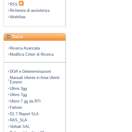
RSS
Richiesta di assistenza
Workflow
Cerca
Ricerca Avanzata
Modifica Criteri di Ricerca
DGR e Deteterminazioni
Manuali Utente in Area Utenti
Esterni
Ultimi 3gg
Ultimi 7gg
Ultimi 7 gg da RTI
Fatture
D1.7 Report SLA
RAS_SLA
Verbali SAL