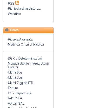
RSS
Richiesta di assistenza
Workflow
Cerca
Ricerca Avanzata
Modifica Criteri di Ricerca
DGR e Deteterminazioni
Manuali Utente in Area Utenti
Esterni
Ultimi 3gg
Ultimi 7gg
Ultimi 7 gg da RTI
Fatture
D1.7 Report SLA
RAS_SLA
Verbali SAL