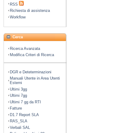
RSS
Richiesta di assistenza
Workflow
Cerca
Ricerca Avanzata
Modifica Criteri di Ricerca
DGR e Deteterminazioni
Manuali Utente in Area Utenti
Esterni
Ultimi 3gg
Ultimi 7gg
Ultimi 7 gg da RTI
Fatture
D1.7 Report SLA
RAS_SLA
Verbali SAL