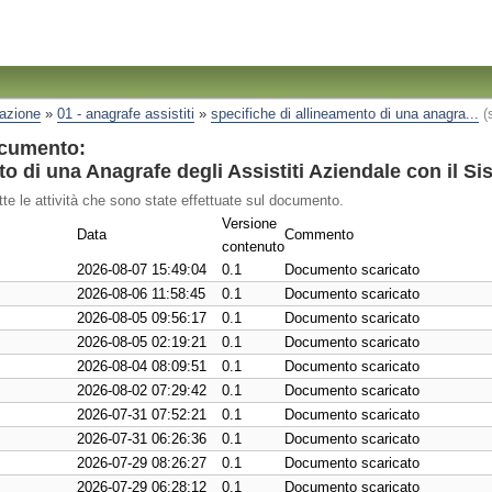
razione
»
01 - anagrafe assistiti
»
specifiche di allineamento di una anagra...
(
ocumento:
to di una Anagrafe degli Assistiti Aziendale con il S
tte le attività che sono state effettuate sul documento.
Versione
Data
Commento
contenuto
2026-08-07 15:49:04
0.1
Documento scaricato
2026-08-06 11:58:45
0.1
Documento scaricato
2026-08-05 09:56:17
0.1
Documento scaricato
2026-08-05 02:19:21
0.1
Documento scaricato
2026-08-04 08:09:51
0.1
Documento scaricato
2026-08-02 07:29:42
0.1
Documento scaricato
2026-07-31 07:52:21
0.1
Documento scaricato
2026-07-31 06:26:36
0.1
Documento scaricato
2026-07-29 08:26:27
0.1
Documento scaricato
2026-07-29 06:28:12
0.1
Documento scaricato