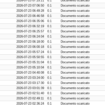
2026-07-23 07:25:21
0.1
Documento scaricato
2026-07-23 07:06:50
0.1
Documento scaricato
2026-07-23 06:49:28
0.1
Documento scaricato
2026-07-23 06:46:58
0.1
Documento scaricato
2026-07-23 06:35:06
0.1
Documento scaricato
2026-07-23 06:32:19
0.1
Documento scaricato
2026-07-23 06:25:57
0.1
Documento scaricato
2026-07-23 06:24:04
0.1
Documento scaricato
2026-07-23 06:18:00
0.1
Documento scaricato
2026-07-23 06:00:18
0.1
Documento scaricato
2026-07-23 05:57:24
0.1
Documento scaricato
2026-07-23 05:50:55
0.1
Documento scaricato
2026-07-23 05:31:04
0.1
Documento scaricato
2026-07-23 05:10:04
0.1
Documento scaricato
2026-07-23 04:40:08
0.1
Documento scaricato
2026-07-23 03:24:00
0.1
Documento scaricato
2026-07-23 03:17:30
0.1
Documento scaricato
2026-07-23 03:01:39
0.1
Documento scaricato
2026-07-23 02:51:40
0.1
Documento scaricato
2026-07-23 02:49:11
0.1
Documento scaricato
2026-07-23 02:36:24
0.1
Documento scaricato