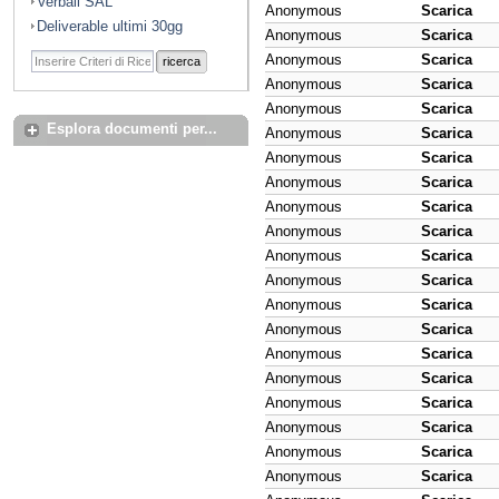
Verbali SAL
Anonymous
Scarica
Deliverable ultimi 30gg
Anonymous
Scarica
Anonymous
Scarica
ricerca
Anonymous
Scarica
Anonymous
Scarica
Esplora documenti per...
Anonymous
Scarica
Anonymous
Scarica
Anonymous
Scarica
Anonymous
Scarica
Anonymous
Scarica
Anonymous
Scarica
Anonymous
Scarica
Anonymous
Scarica
Anonymous
Scarica
Anonymous
Scarica
Anonymous
Scarica
Anonymous
Scarica
Anonymous
Scarica
Anonymous
Scarica
Anonymous
Scarica