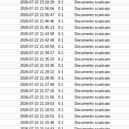
2026-07-22 23:18:28
0.1
Documento scaricato
2026-07-22 21:56:04
0.1
Documento scaricato
2026-07-22 21:55:47
0.1
Documento scaricato
2026-07-22 21:46:46
0.1
Documento scaricato
2026-07-22 21:45:13
0.1
Documento scaricato
2026-07-22 21:43:58
0.1
Documento scaricato
2026-07-22 21:42:49
0.1
Documento scaricato
2026-07-22 21:40:59
0.1
Documento scaricato
2026-07-22 21:39:17
0.1
Documento scaricato
2026-07-22 21:35:15
0.1
Documento scaricato
2026-07-22 21:33:36
0.1
Documento scaricato
2026-07-22 21:29:22
0.1
Documento scaricato
2026-07-22 21:28:30
0.1
Documento scaricato
2026-07-22 21:27:49
0.1
Documento scaricato
2026-07-22 21:27:16
0.1
Documento scaricato
2026-07-22 21:21:56
0.1
Documento scaricato
2026-07-22 21:19:53
0.1
Documento scaricato
2026-07-22 21:18:52
0.1
Documento scaricato
2026-07-22 21:16:51
0.1
Documento scaricato
2026-07-22 21:15:48
0.1
Documento scaricato
2026-07-22 21:14:43
0.1
Documento scaricato