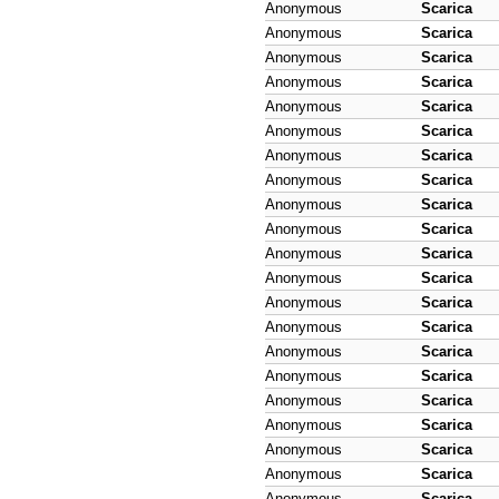
Anonymous
Scarica
Anonymous
Scarica
Anonymous
Scarica
Anonymous
Scarica
Anonymous
Scarica
Anonymous
Scarica
Anonymous
Scarica
Anonymous
Scarica
Anonymous
Scarica
Anonymous
Scarica
Anonymous
Scarica
Anonymous
Scarica
Anonymous
Scarica
Anonymous
Scarica
Anonymous
Scarica
Anonymous
Scarica
Anonymous
Scarica
Anonymous
Scarica
Anonymous
Scarica
Anonymous
Scarica
Anonymous
Scarica