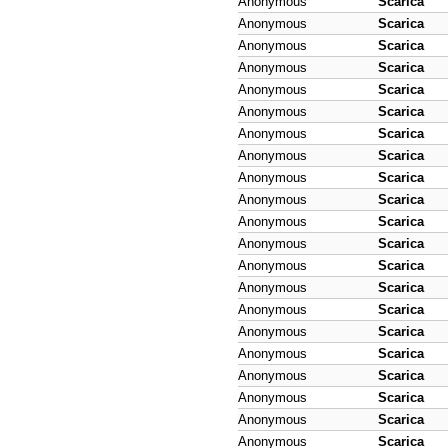
Anonymous
Scarica
Anonymous
Scarica
Anonymous
Scarica
Anonymous
Scarica
Anonymous
Scarica
Anonymous
Scarica
Anonymous
Scarica
Anonymous
Scarica
Anonymous
Scarica
Anonymous
Scarica
Anonymous
Scarica
Anonymous
Scarica
Anonymous
Scarica
Anonymous
Scarica
Anonymous
Scarica
Anonymous
Scarica
Anonymous
Scarica
Anonymous
Scarica
Anonymous
Scarica
Anonymous
Scarica
Anonymous
Scarica