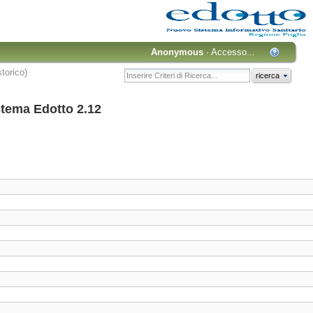
Anonymous
·
Accesso...
storico)
ricerca
istema Edotto 2.12